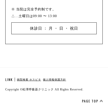
※ 当院は完全予約制です。
△…土曜日は09:00 〜 13:00
休診日 ： 月 ・ 日 ・ 祝日
LINK
病院検索 ホスピタ
個人情報保護方針
Copyright ©
松澤呼吸器クリニック
All Rights Reserved.
PAGE TOP