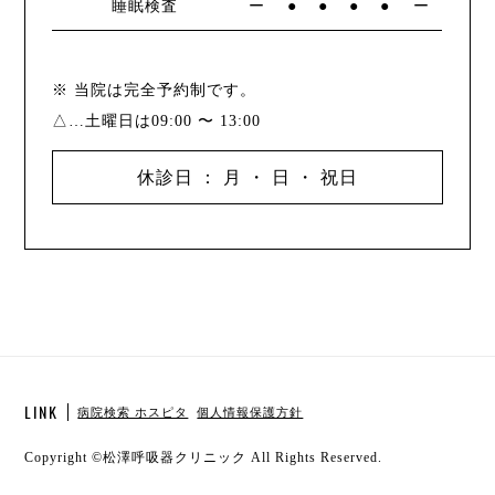
睡眠検査
ー
●
●
●
●
ー
※ 当院は完全予約制です。
△…土曜日は09:00 〜 13:00
休診日 ： 月 ・ 日 ・ 祝日
LINK
病院検索 ホスピタ
個人情報保護方針
Copyright ©
松澤呼吸器クリニック
All Rights Reserved.