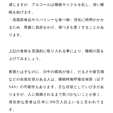
感じますが、アルコールは睡眠サイクルを乱し、深い睡
眠を妨げます。
・高脂肪食品やスパイシーな食べ物：消化に時間がかか
るため、胃腸に負担をかけ、寝つきを悪くすることがあ
ります。
上記の食材を意識的に取り入れる事により、睡眠の質を
上げてみましょう。
夜寝たはずなのに、日中の眠気が強く、だるさや疲労感
などの自覚症状がある人は、睡眠時無呼吸症候群（以下
SAS）の可能性もあります。主な症状としていびきがあ
りますが、人に指摘されるまで気づかないことが多く、
潜在的な患者は日本に300万人以上いると言われてま
す。