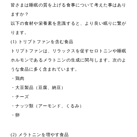
皆さまは睡眠の質を上げる食事について考えた事はあり
ますか？
以下の食材や栄養素を意識すると、より良い眠りに繋が
ります。
(1) トリプトファンを含む食品
トリプトファンは、リラックスを促すセロトニンや睡眠
ホルモンであるメラトニンの生成に関与します。次のよ
うな食品に多く含まれています。
・鶏肉
・大豆製品（豆腐、納豆）
・チーズ
・ナッツ類（アーモンド、くるみ）
・卵
(2) メラトニンを増やす食品