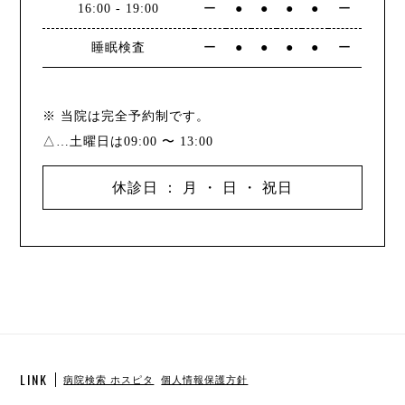
16:00
-
19:00
ー
●
●
●
●
ー
睡眠検査
ー
●
●
●
●
ー
※ 当院は完全予約制です。
△…土曜日は09:00 〜 13:00
休診日 ： 月 ・ 日 ・ 祝日
LINK
病院検索 ホスピタ
個人情報保護方針