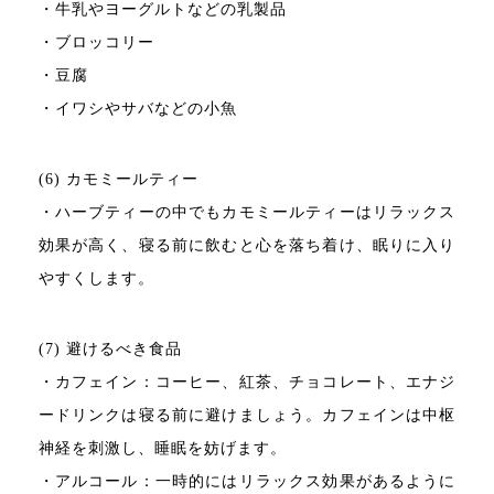
・牛乳やヨーグルトなどの乳製品
・ブロッコリー
・豆腐
・イワシやサバなどの小魚
(6) カモミールティー
・ハーブティーの中でもカモミールティーはリラックス
効果が高く、寝る前に飲むと心を落ち着け、眠りに入り
やすくします。
(7) 避けるべき食品
・カフェイン：コーヒー、紅茶、チョコレート、エナジ
ードリンクは寝る前に避けましょう。カフェインは中枢
神経を刺激し、睡眠を妨げます。
・アルコール：一時的にはリラックス効果があるように