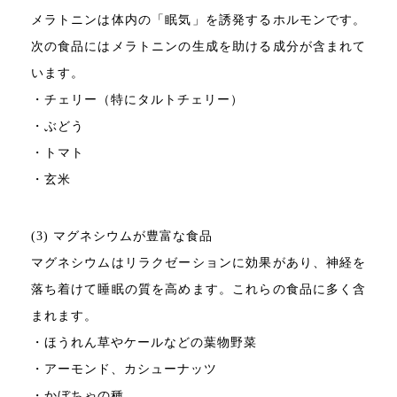
メラトニンは体内の「眠気」を誘発するホルモンです。
次の食品にはメラトニンの生成を助ける成分が含まれて
います。
・チェリー（特にタルトチェリー）
・ぶどう
・トマト
・玄米
(3) マグネシウムが豊富な食品
マグネシウムはリラクゼーションに効果があり、神経を
落ち着けて睡眠の質を高めます。これらの食品に多く含
まれます。
・ほうれん草やケールなどの葉物野菜
・アーモンド、カシューナッツ
・かぼちゃの種