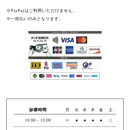
※PayPayはご利用いただけません。
※一括払いのみとなります。
診療時間
月
火
水
木
金
土
10:00
-
13:00
ー
●
●
●
●
△