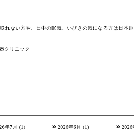
が取れない方や、日中の眠気、いびきの気になる方は日本睡
器クリニック
026年7月
(1)
2026年6月
(1)
202