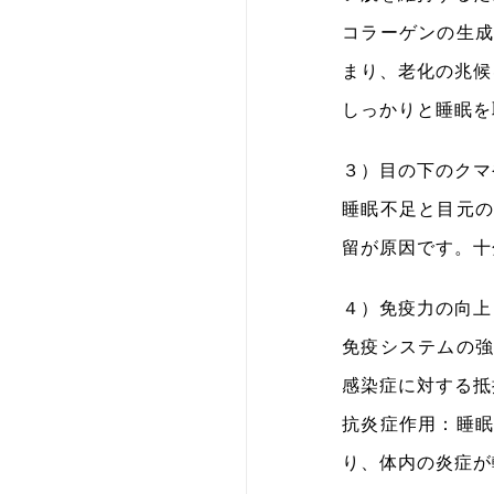
コラーゲンの生
まり、老化の兆候
しっかりと睡眠を
３）目の下のクマ
睡眠不足と目元
留が原因です。十
４）免疫力の向上
免疫システムの
感染症に対する抵
抗炎症作用：睡
り、体内の炎症が