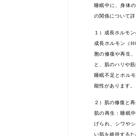
睡眠中に、身体
の関係について詳
１）成長ホルモン
成長ホルモン（H
胞の修復や再生
と、肌のハリや筋
睡眠不足とホル
能性があります。
２）肌の修復と再
肌の再生：睡眠
げられ、シワや
い肌を維持するた