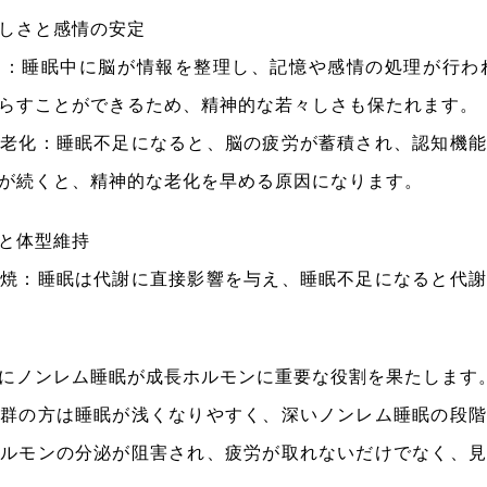
しさと感情の安定
ュ：睡眠中に脳が情報を整理し、記憶や感情の処理が行わ
らすことができるため、精神的な若々しさも保たれます。
の老化：睡眠不足になると、脳の疲労が蓄積され、認知機能
が続くと、精神的な老化を早める原因になります。
と体型維持
燃焼：睡眠は代謝に直接影響を与え、睡眠不足になると代謝
にノンレム睡眠が成長ホルモンに重要な役割を果たします
候群の方は睡眠が浅くなりやすく、深いノンレム睡眠の段階
ホルモンの分泌が阻害され、疲労が取れないだけでなく、見