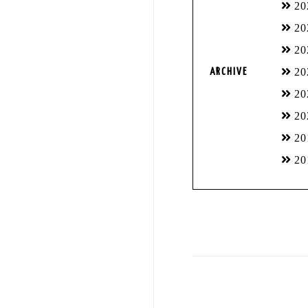
2
2
2
2
ARCHIVE
2
2
2
2