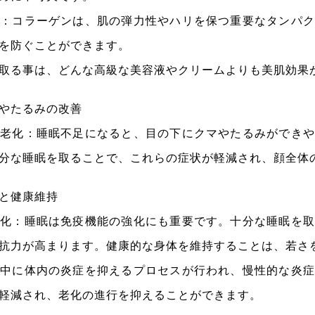
成：コラーゲンは、肌の弾力性やハリを保つ重要なタンパク
を防ぐことができます。
取る事は、どんな高級な美容液やクリームよりも美肌効果
やたるみの改善
の老化：睡眠不足になると、目の下にクマやたるみができや
分な睡眠を取ることで、これらの症状が軽減され、顔全体
と健康維持
強化：睡眠は免疫機能の強化にも重要です。十分な睡眠を取
抗力が高まります。健康的な身体を維持することは、若さ
眠中に体内の炎症を抑えるプロセスが行われ、慢性的な炎症
軽減され、老化の進行を抑えることができます。