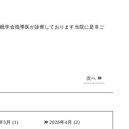
眠学会指導医が診察しております当院に是非ご
次へ
6年5月
(1)
2026年4月
(2)