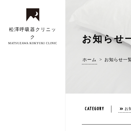
松澤呼吸器クリニッ
お知らせ
ク
MATSUZAWA KOKYUKI CLINIC
ホーム
>
お知らせ一
お
CATEGORY