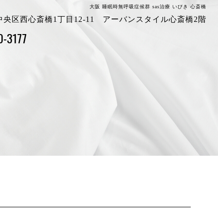
大阪 睡眠時無呼吸症候群 sas治療 いびき 心斎橋
阪市中央区西心斎橋1丁目12-11 アーバンスタイル心斎橋2階
0-3177