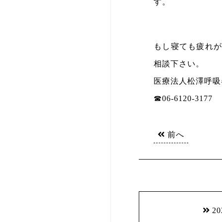
す。
もし寝ても疲れ
相談下さい。
医療法人松澤呼吸
☎06-6120-3177
前へ
2