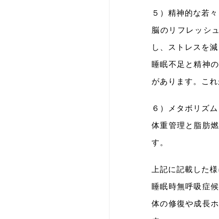
５）精神的な若々
脳のリフレッシ
し、ストレスを減
睡眠不足と精神
があります。これ
６）メタボリズム
体重管理と脂肪
す。
上記に記載した様
睡眠時無呼吸症
体の修復や成長