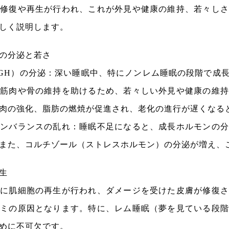
の修復や再生が行われ、これが外見や健康の維持、若々しさ
しく説明します。
の分泌と若さ
GH）の分泌：深い睡眠中、特にノンレム睡眠の段階で成
、筋肉や骨の維持を助けるため、若々しい外見や健康の維持
肉の強化、脂肪の燃焼が促進され、老化の進行が遅くなる
モンバランスの乱れ：睡眠不足になると、成長ホルモンの分
また、コルチゾール（ストレスホルモン）の分泌が増え、
生
中に肌細胞の再生が行われ、ダメージを受けた皮膚が修復さ
シミの原因となります。特に、レム睡眠（夢を見ている段階
めに不可欠です。