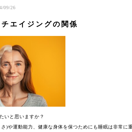
4/09/26
ンチエイジングの関係
たいと思いますか？
しさ)や運動能力、健康な身体を保つためにも睡眠は非常に